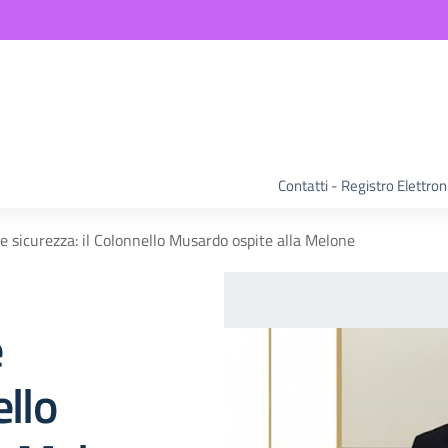
Contatti - Registro Elettro
 e sicurezza: il Colonnello Musardo ospite alla Melone
e
ello