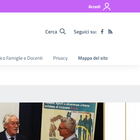
Accedi
Cerca
Seguici su:
nico Famiglie e Docenti
Privacy
Mappa del sito