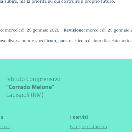
a subire, ma la priorità su cui costruire il proprio futuro.
o:
mercoledì, 28 gennaio 2026
-
Revisione:
mercoledì, 28 gennaio 
ove diversamente specificato, questo articolo è stato rilasciato sotto
Istituto Comprensivo
"Corrado Melone"
Ladispoli (RM)
la
I servizi
zione
Famiglie e studenti