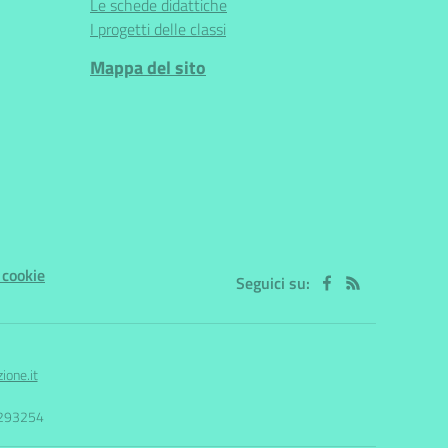
Le schede didattiche
I progetti delle classi
Mappa del sito
 cookie
Seguici su:
one.it
0293254