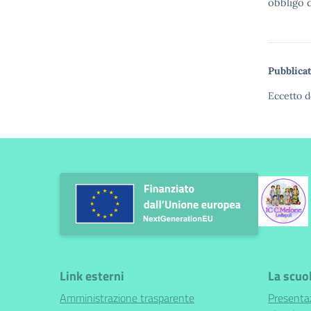
obbligo d
Pubblicat
Eccetto d
Link esterni
La scuo
Amministrazione trasparente
Presenta