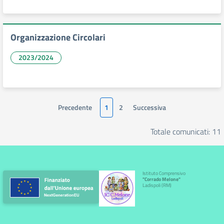
Organizzazione Circolari
2023/2024
Precedente
1
2
Successiva
Totale comunicati: 11
Istituto Comprensivo
"Corrado Melone"
Ladispoli (RM)