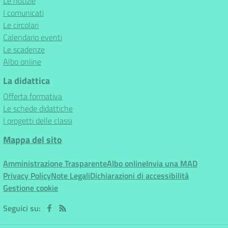
Le notizie
I comunicati
Le circolari
Calendario eventi
Le scadenze
Albo online
La didattica
Offerta formativa
Le schede didattiche
I progetti delle classi
Mappa del sito
Amministrazione Trasparente
Albo online
Invia una MAD
Privacy Policy
Note Legali
Dichiarazioni di accessibilità
Gestione cookie
Seguici su: