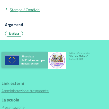
Stampa / Condividi
Argomenti
Notizia
Istituto Comprensivo
"Corrado Melone"
Ladispoli (RM)
Link esterni
Amministrazione trasparente
La scuola
Presentazione