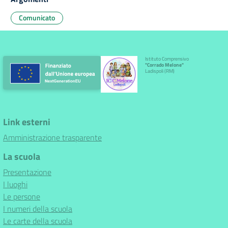
Comunicato
Istituto Comprensivo
"Corrado Melone"
Ladispoli (RM)
Link esterni
Amministrazione trasparente
La scuola
Presentazione
I luoghi
Le persone
I numeri della scuola
Le carte della scuola