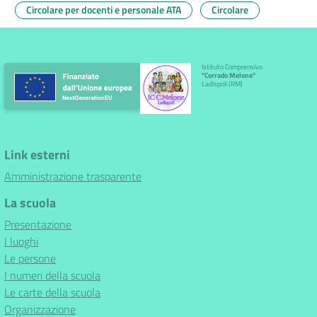
Circolare per docenti e personale ATA
Circolare
Istituto Comprensivo
"Corrado Melone"
Ladispoli (RM)
Link esterni
Amministrazione trasparente
La scuola
Presentazione
I luoghi
Le persone
I numeri della scuola
Le carte della scuola
Organizzazione