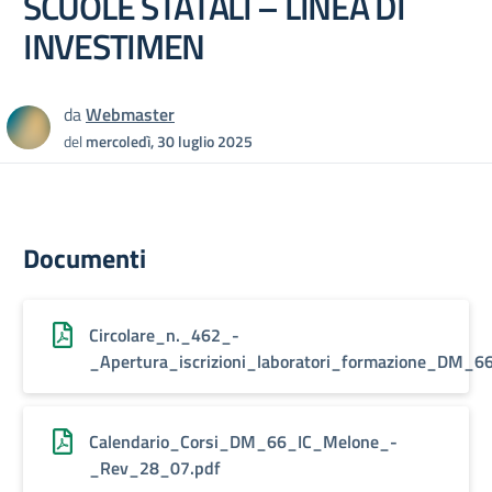
SCUOLE STATALI – LINEA DI
INVESTIMEN
da
Webmaster
del
mercoledì, 30 luglio 2025
Documenti
Circolare_n._462_-
_Apertura_iscrizioni_laboratori_formazione_DM_66
Calendario_Corsi_DM_66_IC_Melone_-
_Rev_28_07.pdf